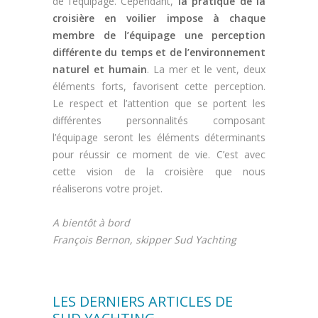
de l’équipage. Cependant,
la pratique de la
croisière en voilier impose à chaque
membre de l’équipage une perception
différente du temps et de l’environnement
naturel et humain
. La mer et le vent, deux
éléments forts, favorisent cette perception.
Le respect et l’attention que se portent les
différentes personnalités composant
l’équipage seront les éléments déterminants
pour réussir ce moment de vie. C’est avec
cette vision de la croisière que nous
réaliserons votre projet.
A bientôt à bord
François Bernon, skipper Sud Yachting
LES DERNIERS ARTICLES DE