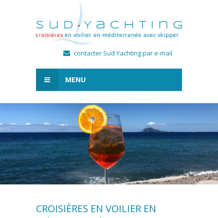
contacter Sud Yachting par e-mail
MENU
CROISIÈRES EN VOILIER EN