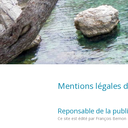
Mentions légales d
Reponsable de la publ
Ce site est édité par François Bernon 